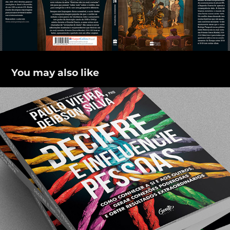
You may also like
Decifre e influencie pessoas
2018