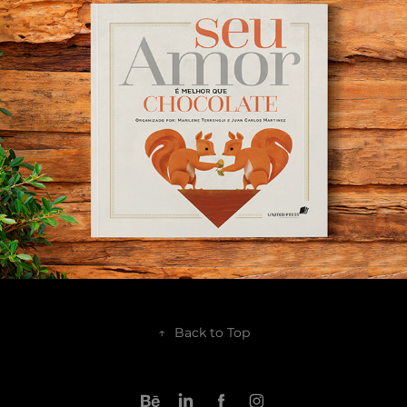
2018
↑
Back to Top