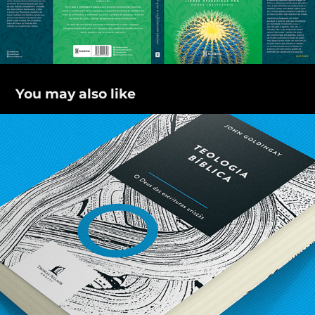
You may also like
Coleção Teologia Bíblica
2021